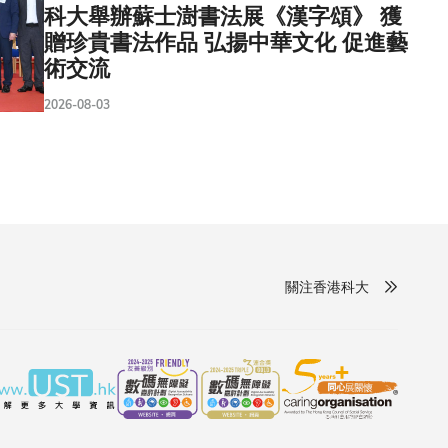
科大舉辦蘇士澍書法展《漢字頌》 獲
贈珍貴書法作品 弘揚中華文化 促進藝
術交流
2026-08-03
關注香港科大