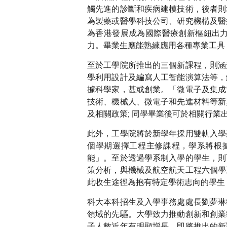
觸先進的診斷和疾病建模技術，後者則
為製藥或醫學科技公司、研究機構及醫
為香港發展成為國際醫療創新樞紐出
力。畢業生應能熟練應用各種專業工具
至於工學院所推出的三個新課程，則涵
學利用設計及編寫人工智能演算法等，
據科學家，甚或創業。「微電子及集成
技術、機械人、微電子和先進材料等新
及相關政策; 同學畢業後可於相關行
此外，工學院將於新學年採用雙軌入學
個學期選擇工程主修課程，學系將根
能」。至於透過學系制入學的學生，則
策分析，與機械及航空航天工程六個學
此收生途徑為抱有特定學術志向的學生
科大本科招生及入學事務處處長劉夢琳
領域的先驅。大學致力推動創新和創業
子人數近年有明顯增長，即將推出的新