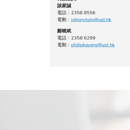
談家誠
電話﹕2358 8556
電郵﹕
johnnytam@ust.hk
鄺曉斌
電話﹕2358 6299
電郵﹕
philipkwong@ust.hk