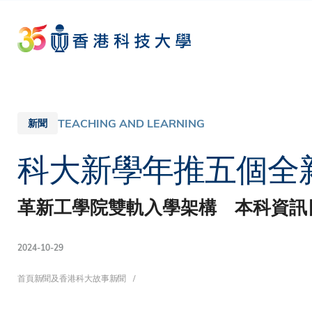
Skip
to
main
content
TEACHING AND LEARNING
新聞
科大新學年推五個全
革新工學院雙軌入學架構 本科資訊
2024-10-29
導
首頁
新聞及香港科大故事
新聞