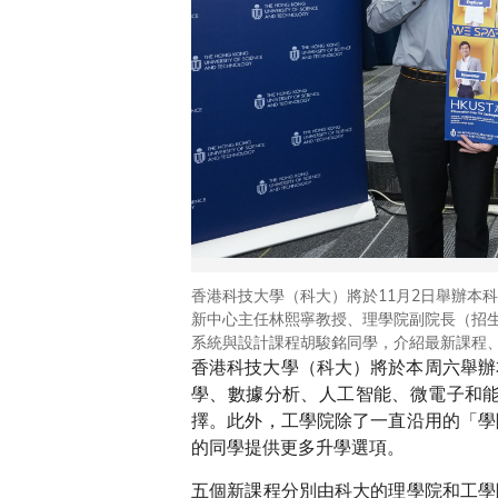
香港科技大學（科大）將於11月2日舉辦本科
新中心主任林熙寧教授、理學院副院長（招
系統與設計課程胡駿銘同學，介紹最新課程
香港科技大學（科大）將於本周六舉辦
學、數據分析、人工智能、微電子和
擇。此外，工學院除了一直沿用的「學
的同學提供更多升學選項。
五個新課程分別由科大的理學院和工學