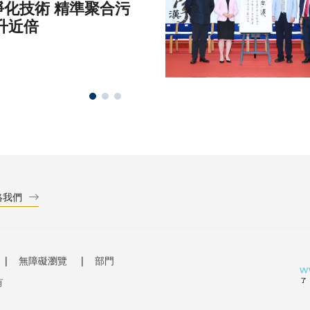
化技術 精準聚合污
升近倍
絡我們
無障礙瀏覽
部門
有