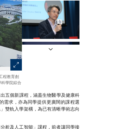
院工程教育創
劉教授表示，科大的工程、商業管理及科研等學科取錄的
學科學院綜合
信會吸引更多優秀學生報讀。
推出五個新課程，涵蓋生物醫學及健康科
的需求，亦為同學提供更廣闊的課程選
系」雙軌入學架構，為已有清晰學術志向
據分析及人工智能」課程，前者讓同學接