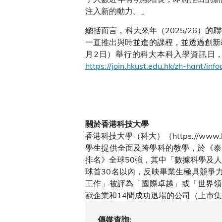
注入新的動力。」
總括而言，科大來年（2025/26）
一直推出與時並進的課程，並透過創新
月2日）舉行的科大本科入學資訊日
https://join.hkust.edu.hk/zh-hant/inf
關於香港科技大學
香港科技大學（科大）（https://w
學生提供全面及跨學科的教學，於《泰晤
排名》全球50強，其中「數據科學及
球首30名以內，反映畢業生極具競爭
工作」被評為「國際卓越」或「世界領先
獸企業和14間成功退場的公司（上市
傳媒查詢: