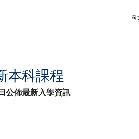
科
新本科課程
日公佈最新入學資訊