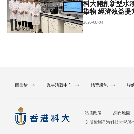
科大開創新型水淨
染物 經濟效益提
2026-08-04
圖書館
逸夫演藝中心
體育設施
聯
私隱政策
網頁地圖
© 版權屬香港科技大學所