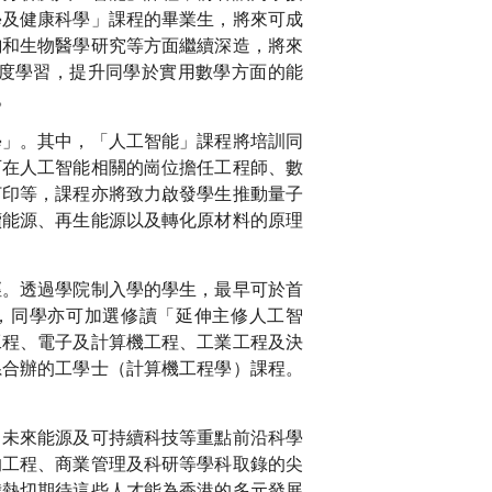
學及健康科學」課程的畢業生，將來可成
詢和生物醫學研究等方面繼續深造，將來
度學習，提升同學於實用數學方面的能
。
學」。其中，「人工智能」課程將培訓同
可在人工智能相關的崗位擔任工程師、數
打印等，課程亦將致力啟發學生推動量子
續能源、再生能源以及轉化原材料的原理
徑。透過學院制入學的學生，最早可於首
，同學亦可加選修讀「延伸主修人工智
工程、電子及計算機工程、工業工程及決
系合辦的工學士（計算機工程學）課程。
、未來能源及可持續科技等重點前沿科學
的工程、商業管理及科研等學科取錄的尖
我熱切期待這些人才能為香港的多元發展