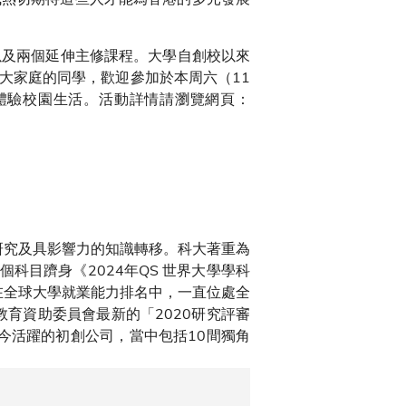
修以及兩個延伸主修課程。大學自創校以來
大家庭的同學，歡迎參加於本周六（11
體驗校園生活。活動詳情請瀏覽網頁：
、卓越研究及具影響力的知識轉移。科大著重為
科目躋身《2024年QS 世界大學學科
在全球大學就業能力排名中，一直位處全
育資助委員會最新的「2020研究評審
至今活躍的初創公司，當中包括10間獨角