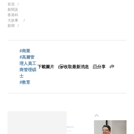
導
首頁
新聞及
香港科
大故事
新聞
航
連
#商業
#高層管
理人員工
下載圖片
收取最新消息
分享
商管理碩
結
士
#教育