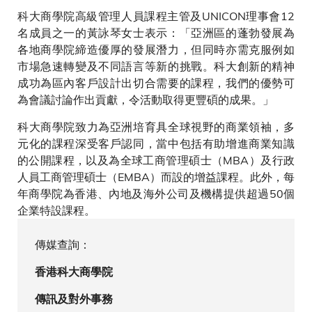
科大商學院高級管理人員課程主管及UNICON理事會12
名成員之一的黃詠琴女士表示：「亞洲區的蓬勃發展為
各地商學院締造優厚的發展潛力，但同時亦需克服例如
市場急速轉變及不同語言等新的挑戰。科大創新的精神
成功為區內客戶設計出切合需要的課程，我們的優勢可
為會議討論作出貢獻，令活動取得更豐碩的成果。」
科大商學院致力為亞洲培育具全球視野的商業領袖，多
元化的課程深受客戶認同，當中包括有助增進商業知識
的公開課程，以及為全球工商管理碩士（MBA）及行政
人員工商管理碩士（EMBA）而設的增益課程。此外，每
年商學院為香港、內地及海外公司及機構提供超過50個
企業特設課程。
傳媒查詢：
香港科大商學院
傳訊及對外事務