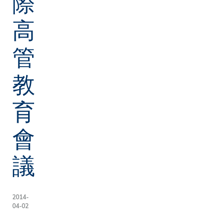
際
高
管
教
育
會
議
2014-
04-02