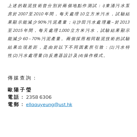
上 述 的 殺 泥 技 術 曾 分 別 於 兩 個 地 點 作 測 試 ： i) 東 涌 污 水 泵
房 於 2007 至 2010 年 間 ， 每 天 處 理 10 立 方 米 污 水 ， 試 驗 結
果 顯 示 能 減 少 90% 污 泥 產 量 ； ii) 沙 田 污 水 處 理 廠 – 於 2013
至 2015 年 間 ， 每 天 處 理 1,000 立 方 米 污 水 ， 試 驗 結 果 顯 示
能 減 少 60 – 70% 污 泥 產 量 。 兩 個 採 用 相 同 殺 泥 技 術 的 試 驗
結 果 出 現 差 距 ， 是 由 於 以 下 不 同 因 素 所 引 致 ： (1) 污 水 特
性 (2) 污 水 處 理 量 (3) 反 應 器 設 計 及 (4) 操 作 模 式 。
傳 媒 查 詢 ：
歐 陽 子 瑩
2358 6306
電 話 ﹕
ellaauyeung@ust.hk
電 郵 ﹕