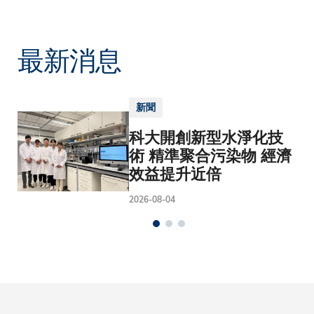
最新消息
新聞
科大開創新型水淨化技
術 精準聚合污染物 經濟
效益提升近倍
2026-08-04