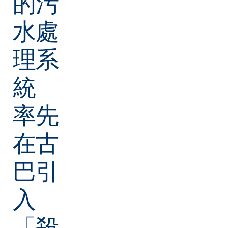
的污
水處
理系
統
率先
在古
巴引
入
「殺