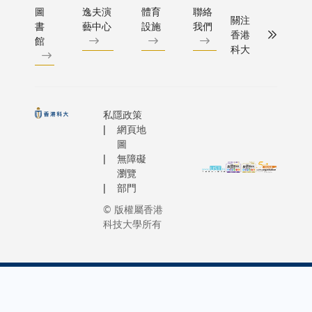
圖
逸夫演
體育
聯絡
關注
書
藝中心
設施
我們
香港
館
科大
私隱政策
網頁地
圖
無障礙
瀏覽
部門
© 版權屬香港
科技大學所有