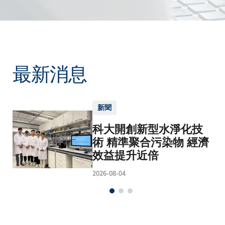
最新消息
新聞
科大開創新型水淨化技
術 精準聚合污染物 經濟
效益提升近倍
2026-08-04