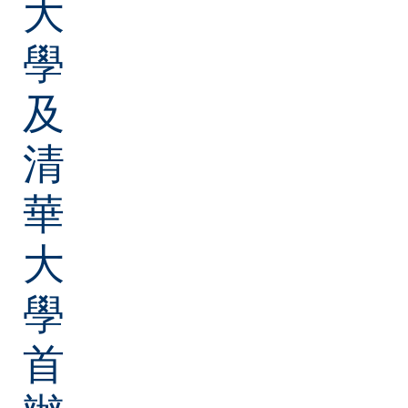
大
學
及
清
華
大
學
首