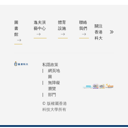
圖
逸夫演
體育
聯絡
關注
書
藝中心
設施
我們
香港
館
科大
私隱政策
網頁地
圖
無障礙
瀏覽
部門
© 版權屬香港
科技大學所有