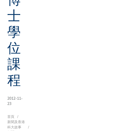
士
學
位
課
程
2012-11-
23
導
首頁
新聞及香港
科大故事