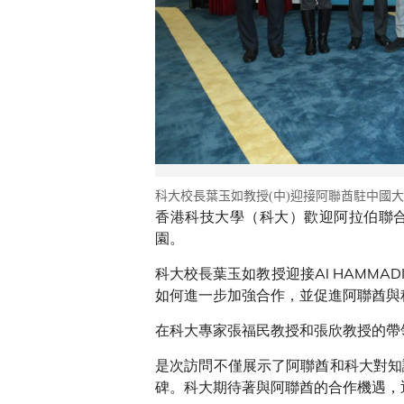
科大校長葉玉如教授(中)迎接阿聯酋駐中國大使H.E. H
香港科技大學（科大）歡迎阿拉伯聯合酋長國（阿
園。
科大校長葉玉如教授迎接Al HAMM
如何進一步加強合作，並促進阿聯酋與
在科大專家張福民教授和張欣教授的帶
是次訪問不僅展示了阿聯酋和科大對知
碑。科大期待著與阿聯酋的合作機遇，