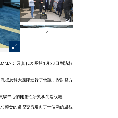
阿聯酋代表團與科大首席副校長郭毅可教授及科大團隊進
的聯繫。
 HAMMADI 及其代表團於1月22日到訪校
毅可教授及科大團隊進行了會議，探討雙方
實驗中心的開創性研究和尖端設施。
議相契合的國際交流邁向了一個新的里程