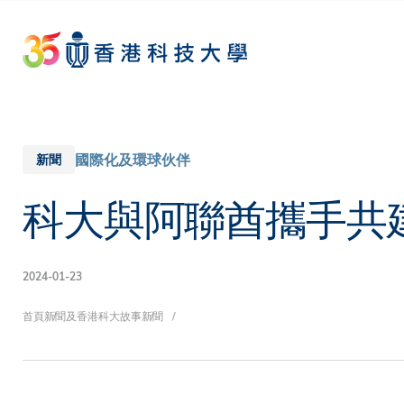
Skip
to
main
content
國際化及環球伙伴
新聞
科大與阿聯酋攜手共
2024-01-23
導
首頁
新聞及香港科大故事
新聞