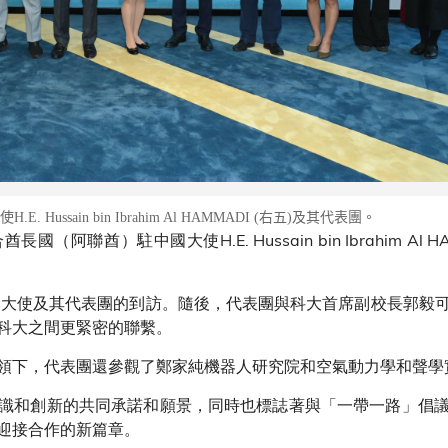
ussain bin Ibrahim Al HAMMADI (右五)及其代表團。
聯酋）駐中國大使H.E. Hussain bin Ibrahim Al
ADI大使及其代表團的到訪。隨後，代表團與科大首席副校長郭
科大之間更緊密的聯繫。
領下，代表團還參觀了鄭家純機器人研究院和空氣動力學和聲學
識和創新的共同承諾和願景，同時也標誌著與「一帶一路」倡
迎接合作的新篇章。