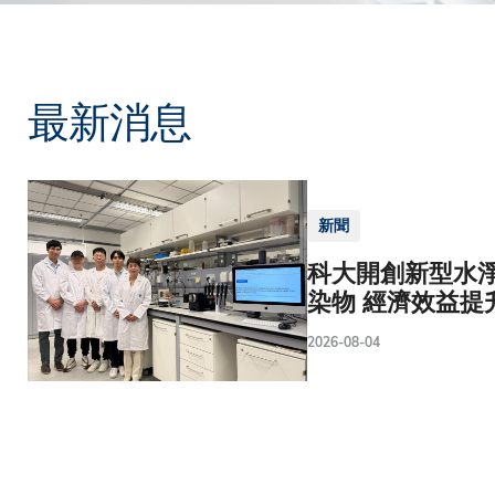
最新消息
新聞
科大開創新型水淨
染物 經濟效益提
2026-08-04