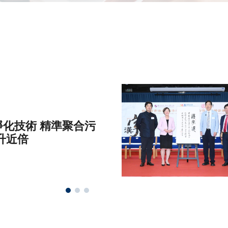
化技術 精準聚合污
升近倍