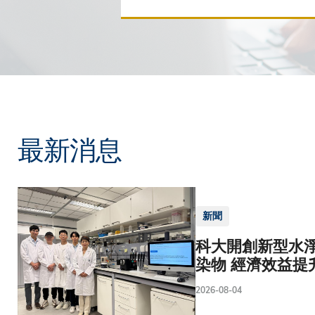
最新消息
新聞
科大開創新型水淨
染物 經濟效益提
2026-08-04