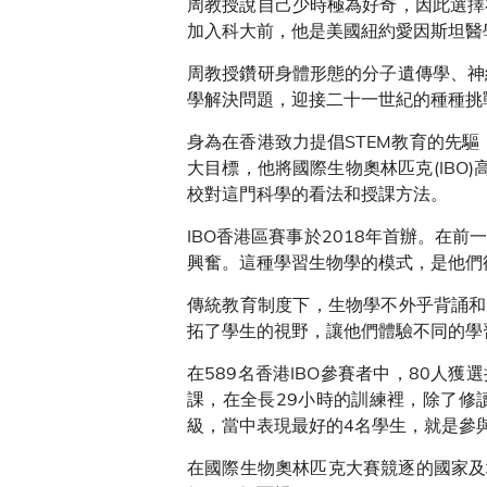
周教授說自己少時極為好奇，因此選擇
加入科大前，他是美國紐約愛因斯坦醫學
周教授鑽研身體形態的分子遺傳學、神
學解決問題，迎接二十一世紀的種種挑
身為在香港致力提倡STEM教育的先
大目標，他將國際生物奧林匹克(IBO
校對這門科學的看法和授課方法。
IBO香港區賽事於2018年首辦。
興奮。這種學習生物學的模式，是他們
傳統教育制度下，生物學不外乎背誦和
拓了學生的視野，讓他們體驗不同的學
在589名香港IBO參賽者中，80人
課，在全長29小時的訓練裡，除了修
級，當中表現最好的4名學生，就是參
在國際生物奧林匹克大賽競逐的國家及