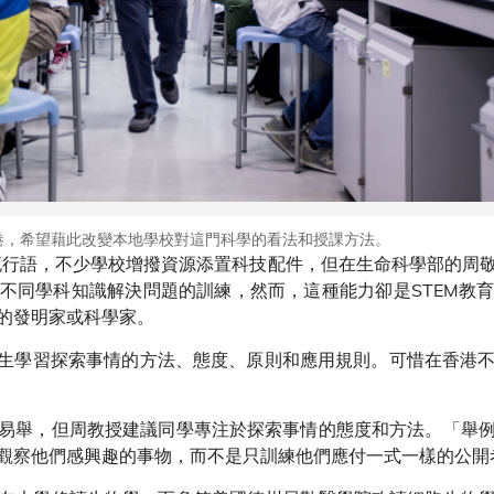
港，希望藉此改變本地學校對這門科學的看法和授課方法。
界的流行語，不少學校增撥資源添置科技配件，但在生命科學部的周
不同學科知識解決問題的訓練，然而，這種能力卻是STEM教
的發明家或科學家。
讓學生學習探索事情的方法、態度、原則和應用規則。可惜在香港
易舉，但周教授建議同學專注於探索事情的態度和方法。「舉
觀察他們感興趣的事物，而不是只訓練他們應付一式一樣的公開