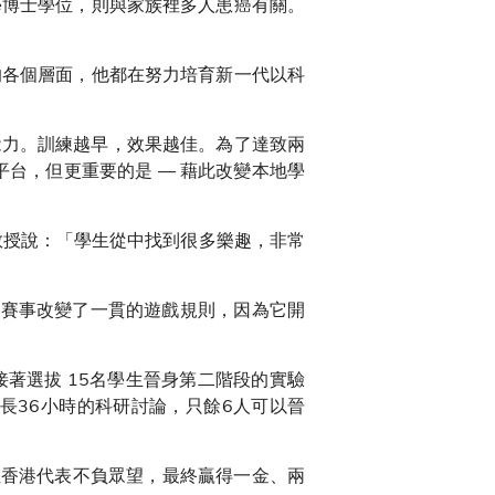
學博士學位，則與家族裡多人患癌有關。
的各個層面，他都在努力培育新一代以科
能力。訓練越早，效果越佳。為了達致兩
平台，但更重要的是 — 藉此改變本地學
教授說：「學生從中找到很多樂趣，非常
區賽事改變了一貫的遊戲規則，因為它開
接著選拔 15名學生晉身第二階段的實驗
長36小時的科研討論，只餘6人可以晉
位香港代表不負眾望，最終贏得一金、兩