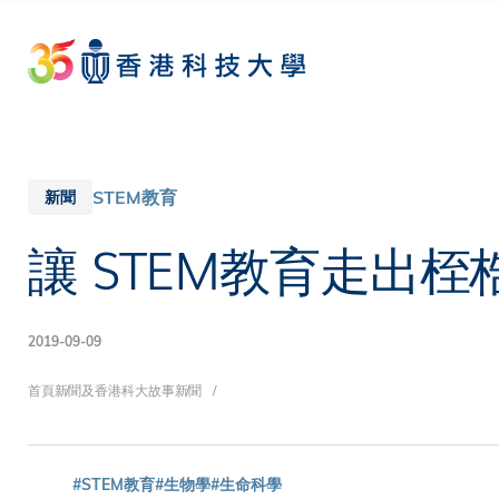
Skip
to
main
content
STEM教育
新聞
讓 STEM教育走出
2019-09-09
導
首頁
新聞及香港科大故事
新聞
#STEM教育
#生物學
#生命科學