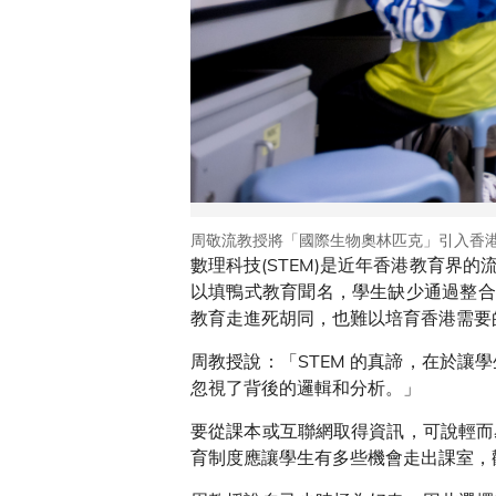
周敬流教授將「國際生物奧林匹克」引入香
數理科技(STEM)是近年香港教育
以填鴨式教育聞名，學生缺少通過整合
教育走進死胡同，也難以培育香港需要
周教授說：「STEM 的真諦，在於
忽視了背後的邏輯和分析。」
要從課本或互聯網取得資訊，可說輕而
育制度應讓學生有多些機會走出課室，