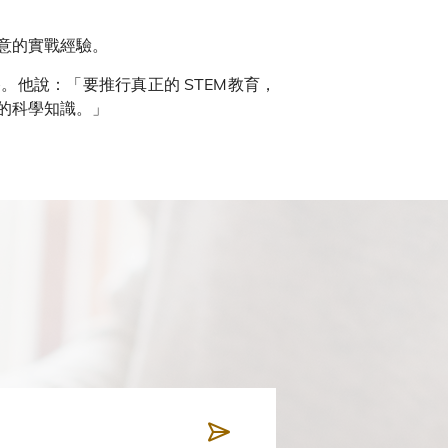
意的實戰經驗。
他說：「要推行真正的 STEM教育，
的科學知識。」