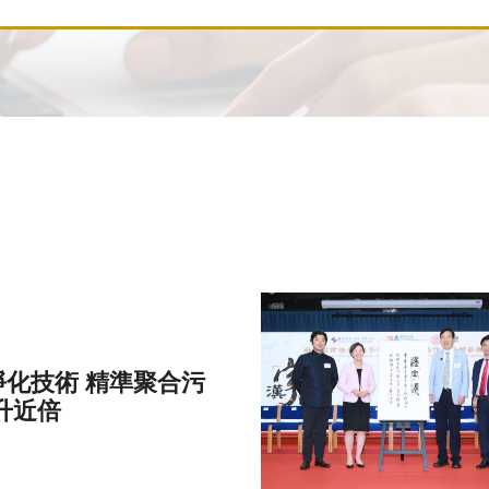
化技術 精準聚合污
升近倍