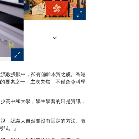
周敬流教授著重訓練學生培養分析和解讀數據 、進而自行
敬流教授眼中，卻有偏離本質之虞。香港
育的要素之一。主次失焦，不僅會令科學
不少高中和大學，學生學習的只是資訊，
例說，認識大自然並沒有固定的方法。教
考試。」