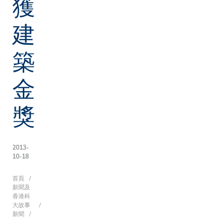
獲
建
築
金
獎
2013-
10-18
導
首頁
新聞及
香港科
大故事
新聞