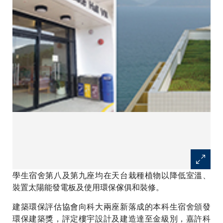
學生宿舍第八及第九座均在天台栽種植物以降低室溫、
裝置太陽能發電板及使用環保傢俱和裝修。
建築環保評估協會向科大兩座新落成的本科生宿舍頒發
環保建築獎，評定樓宇設計及建造達至金級別，嘉許科