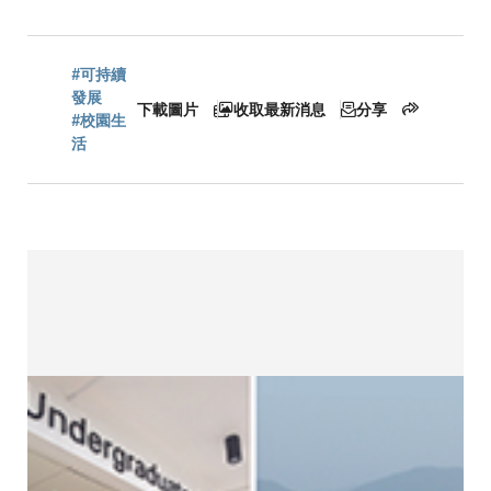
航
連
#可持續
發展
下載圖片
收取最新消息
分享
#校園生
活
結