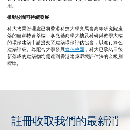
用。
推動校園可持續發展
科大物業管理處已將香港科技大學賽馬會高等研究院座
落的盧家驄薈萃樓、李兆基商學大樓及科研與教學大樓
的環保建築申請提交至建築環保評估協會，以進行綠色
建築評級。為配合大學發展
綠色校園
，科大已承諾日後
新落成的建築物均需達到香港建築環境評估法的金級別
標準。
註冊收取我們的最新消