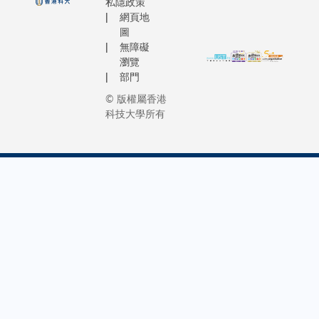
私隱政策
網頁地
圖
無障礙
瀏覽
部門
© 版權屬香港
科技大學所有