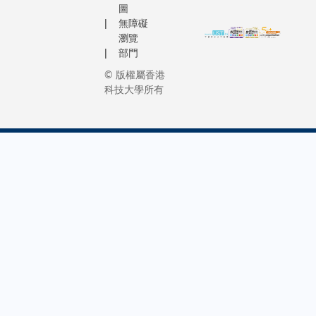
圖
無障礙
瀏覽
部門
© 版權屬香港
科技大學所有