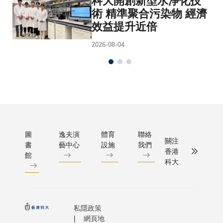
科大開創新型水淨化技
術 精準聚合污染物 經濟
效益提升近倍
2026-08-04
圖
逸夫演
體育
聯絡
關注
書
藝中心
設施
我們
香港
館
科大
私隱政策
網頁地