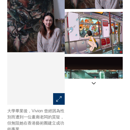
大學畢業後，Vivian 曾經因為性
Vivian 的畫風鮮明生動，寫實中
別而遭到一位畫廊老闆的質疑，
帶點超現實意味，深受插畫和日
但無阻她在香港藝術圈建立成功
本漫畫的影響。
的事業。