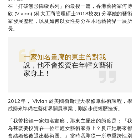
在「打破無形障礙系列」的最後一篇，香港藝術家何博
欣 (Vivian) (科大工商管理碩士2018校友) 分享她的藝術
家發展歷程，以及如何以女性身分在本地藝術界一展所
長。
一家知名畫廊的東主曾對我
說，他不會投資在年輕女藝術
家身上！
2012年， Vivian 於美國衛斯理大學修畢藝術課程，學
成歸來準備在藝術界開展事業，剛起步便經歷挫折。
「我曾接觸一家知名畫廊，那東主擺出的態度是：『我
為甚麼要投資在一位年輕女藝術家身上？反正她將來都
會結婚然後退出藝術圈。』當時我剛從一所尊重跨性別