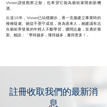
Vivian謹慎觀察之餘，也希望它能為藝術家開創新機
遇。
出道10年，Vivian已站穩腳步，逐一克服建立事業時的
種種疑慮。她從不墨守成規，身為過來人，她建議有志
在藝術界發展的年輕人不斷學習，擴闊志趣，並勇於嘗
新。她說：「學得越多，懂得越多，畫得更多！」
註冊收取我們的最新消
息