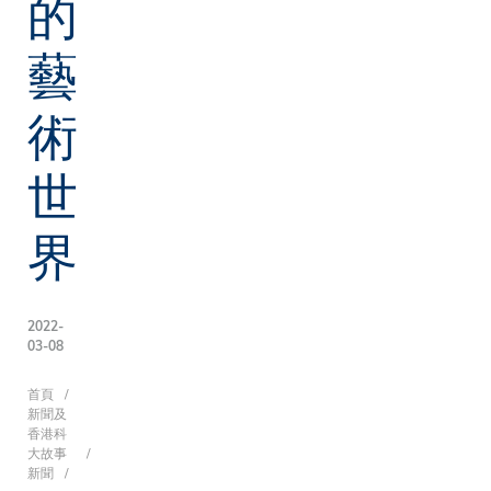
的
藝
術
世
界
2022-
03-08
導
首頁
新聞及
香港科
大故事
新聞