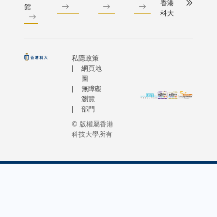
香港
館
科大
私隱政策
網頁地
圖
無障礙
瀏覽
部門
© 版權屬香港
科技大學所有