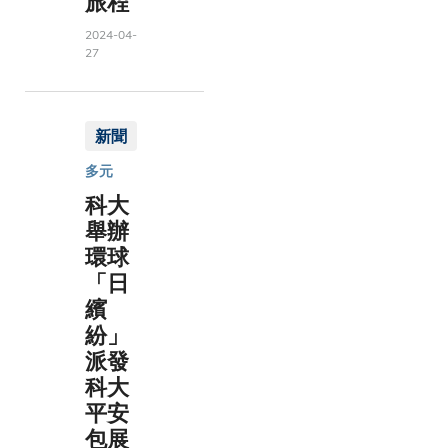
旅程
2024-04-
27
新聞
多元
科大
舉辦
環球
「日
繽
紛」
派發
科大
平安
包展