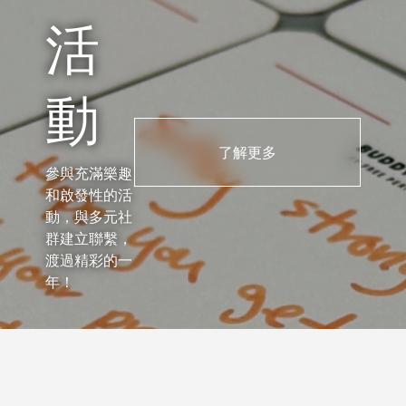
活
動
了解更多
參與充滿樂趣
和啟發性的活
動，與多元社
群建立聯繫，
渡過精彩的一
年！