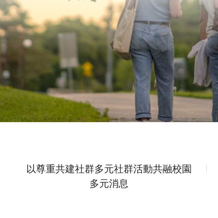
以尊重共建社群
多元社群
活動
共融校園
多元消息