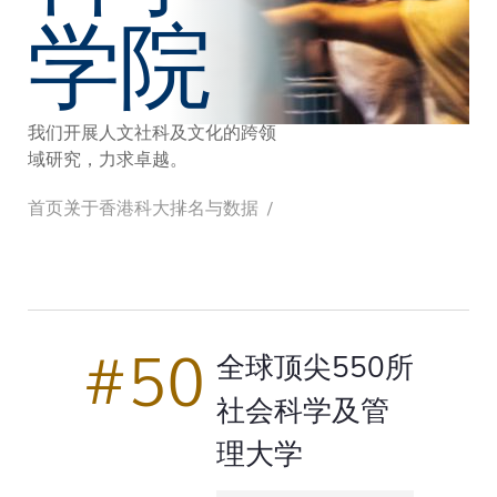
学院
我们开展人文社科及文化的跨领
域研究，力求卓越。
面
首页
关于香港科大
排名与数据
包
#50
全球顶尖550所
屑
社会科学及管
理大学