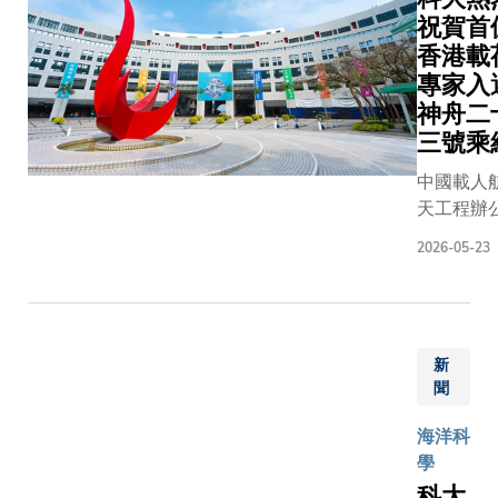
祝賀首
香港載
專家入
神舟二
三號乘
中國載人
天工程辦
室今日公
2026-05-23
神舟二十
號載人飛
任務乘組
單，香港
新
別行政區
聞
荷專家黎
盈博士獲
海洋科
為乘組成
學
員，參與
科大