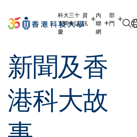
Skip
to
科大三十
資
內
部
main
五周年誌
訊
聯
門
content
慶
網
學生
學生內聯網
學術部門
新聞及香
職員
職員行政內聯網
學術課程
校友
校友內聯網
行政部門
社交平台及
傳媒
式
公眾
港科大故
事