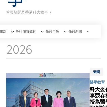
首頁
新聞及香港科大故事
導
航
全部
新聞
香港科大故事
主題
04 | 優質教育
任何年份
任何新聞
連
2026
結
新聞
醫學教育
科大委
李競存
授為醫