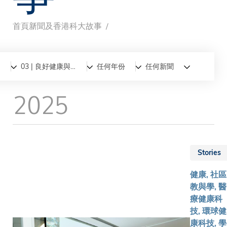
首頁
新聞及香港科大故事
導
航
全部
新聞
香港科大故事
題
03 | 良好健康與福祉
任何年份
任何新聞
連
2025
結
Stories
健康, 社區
教與學, 醫
療健康科
技, 環球健
康科技, 學