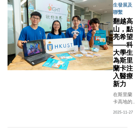
生發展及
聯繫
翻越高
山，點
亮希望
——科
大學生
為斯里
蘭卡注
入醫療
新力
在斯里蘭
卡高地的
哈普特萊
2025-11-27
小鎮，群
峰環抱、
茶園如