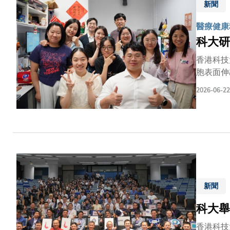
新聞
似H&E
染色，並
醫療健康科
科大研
香港科技
胞表面伸
滿運動纖
2026-06-22
新聞
科大舉
香港科技