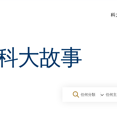
科
科大故事
任何分類
任何主