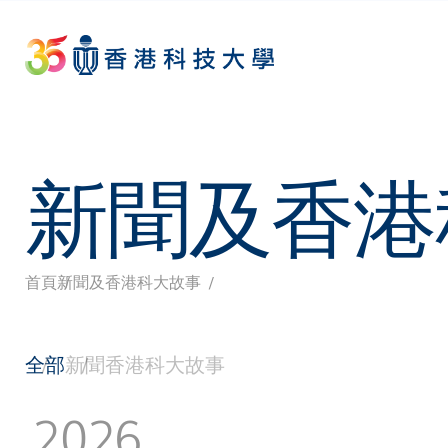
Skip
to
main
content
新聞及香港
首頁
新聞及香港科大故事
導
航
全部
新聞
香港科大故事
連
2026