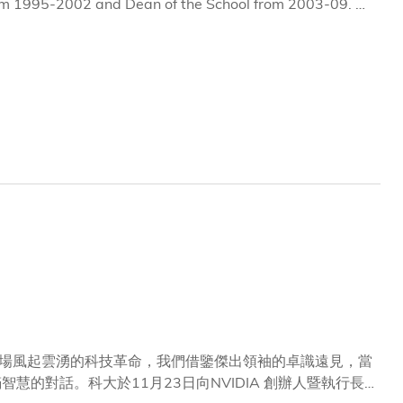
from 1995-2002 and Dean of the School from 2003-09. He
. From 2010-20, he held the positions of Deputy
ame Professor Emeritus in HKUST’s Department of
這場風起雲湧的科技革命，我們借鑒傑出領袖的卓識遠見，當