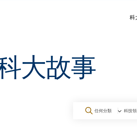
科
科大故事
任何分類
科技領