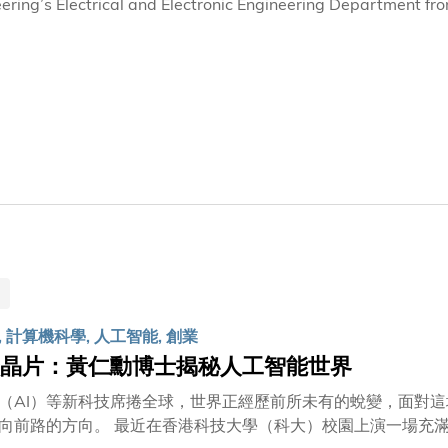
eering’s Electrical and Electronic Engineering Department 
ctor of the Nanosystem Fabrication Facility from 1997-2003
t and Provost at Hong Kong Polytechnic University. He bec
ic and Computer Engineering in 2010.
 計算機科學, 人工智能, 創業
晶片：黃仁勳博士揭秘人工智能世界
（AI）等新科技席捲全球，世界正經歷前所未有的蛻變，面對
大）校園上演一場充滿智慧的對話。科大於11月23日向NVIDIA 創辦人暨執行長