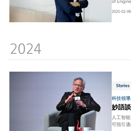
of Engin
was Dire
2025-02-06
Presiden
Electron
2024
Stories
科技領導,
妙語談
人工智能
可指引邁向前路的方向。 最近在香港科技大學（科