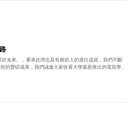
路
向，一連五集早前於TVB黃金時段播出，現已上載於大學的
四集：科研落地——探究大學科