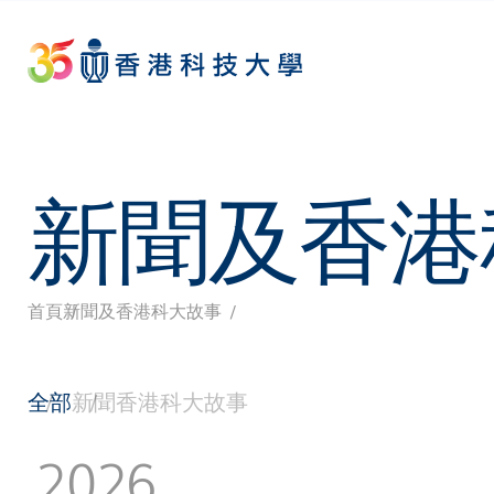
Skip
to
main
content
新聞及香港
首頁
新聞及香港科大故事
導
航
全部
新聞
香港科大故事
連
2026