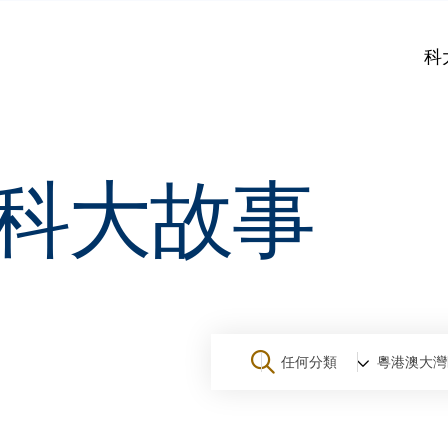
科
科大故事
任何分類
粵港澳大灣