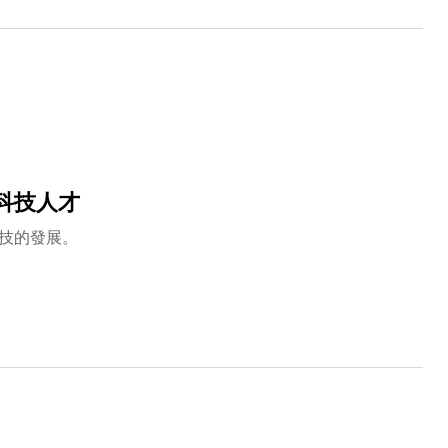
科技人才
技的發展。