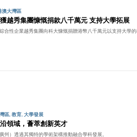
粵港澳大灣區
獲越秀集團慷慨捐款八千萬元 支持大學拓展
綜合性企業越秀集團向科大慷慨捐贈港幣八千萬元以支持大學的
區, 教育, 大學發展
沿領域，薈萃創新英才
廣州）透過其獨特的學術架構推動融合學科發展。