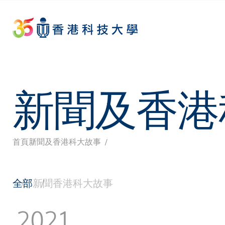
Skip
to
main
content
新聞及香港
首頁
新聞及香港科大故事
導
航
全部
新聞
香港科大故事
連
2021