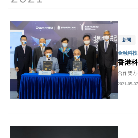
結
新聞
金融科技
香港科
合作雙方
2021-05-07