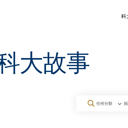
科
科大故事
任何分類
捐