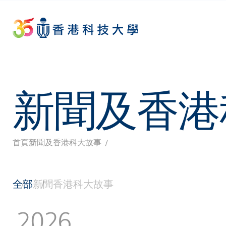
Skip
to
main
content
新聞及香港
首頁
新聞及香港科大故事
導
航
全部
新聞
香港科大故事
連
2026