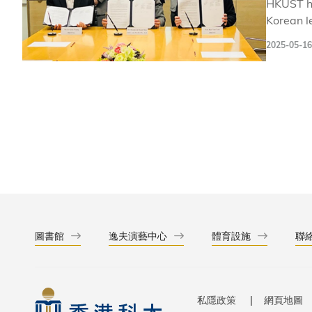
HKUST ha
Korean l
ceremony
2025-05-16
圖書館
逸夫演藝中心
體育設施
聯
私隱政策
網頁地圖