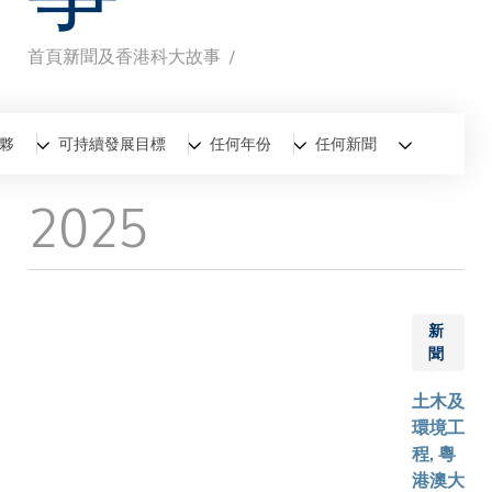
首頁
新聞及香港科大故事
導
航
全部
新聞
香港科大故事
夥
可持續發展目標
任何年份
任何新聞
連
2025
結
新
聞
土木及
環境工
程, 粵
港澳大