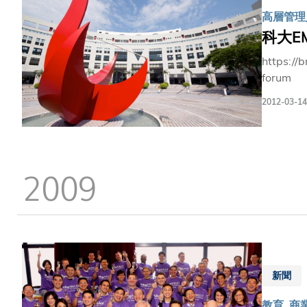
高層管理人
科大E
https://
forum
2012-03-14
2009
新聞
教育, 