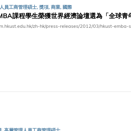
員工商管理碩士, 獎項, 商業, 國際
MBA課程學生榮獲世界經濟論壇選為「全球青
bm.hkust.edu.hk/zh-hk/press-releases/2012/03/hkust-emba
商業, 高層管理人員工商管理碩士