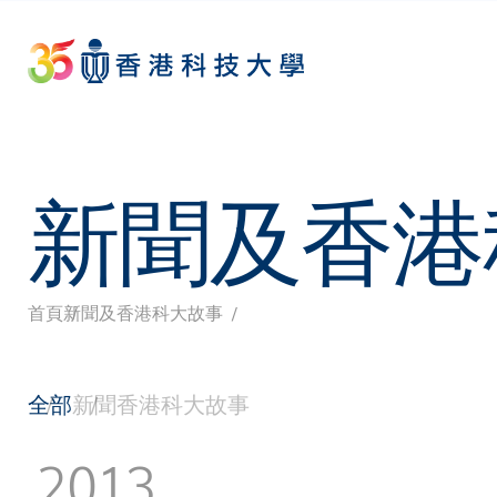
Skip
to
main
content
新聞及香港
首頁
新聞及香港科大故事
導
航
全部
新聞
香港科大故事
連
2013