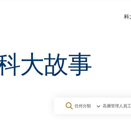
科
科大故事
任何分類