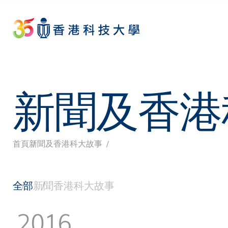
Skip
to
main
content
新聞及香港
首頁
新聞及香港科大故事
導
航
全部
新聞
香港科大故事
連
2016