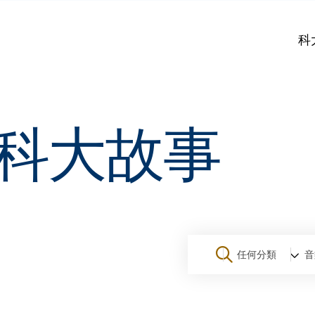
科
科大故事
任何分類
音