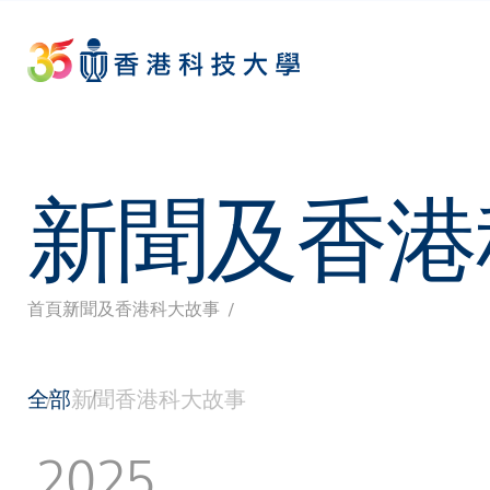
Skip
to
main
content
新聞及香港
首頁
新聞及香港科大故事
導
航
全部
新聞
香港科大故事
連
2025