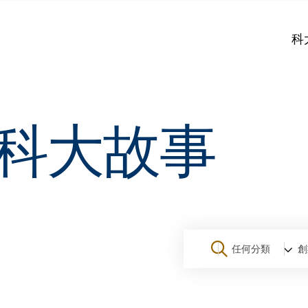
科
科大故事
任何分類
創