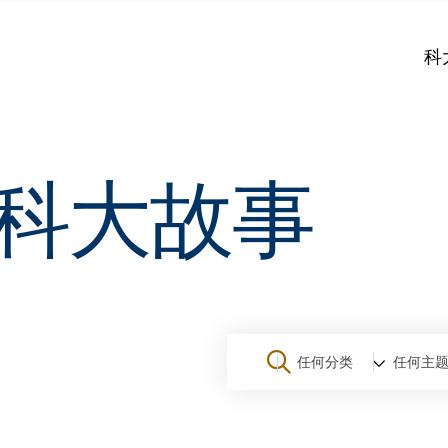
科
科大故事
任何分类
任何主