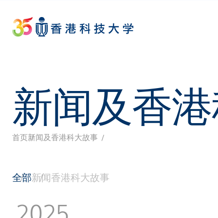
Skip
to
main
content
新闻及香港
首页
新闻及香港科大故事
面
包
全部
新闻
香港科大故事
屑
2025