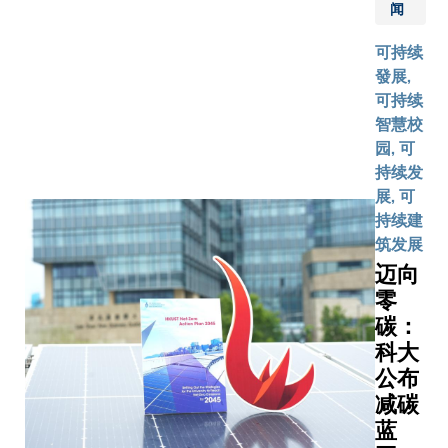
实，双方
闻
2025年9
建立的低
可持续
宇改造合
發展,
架得以付
可持续
行，此举
智慧校
着该绿色
园, 可
项目取得
持续发
进展。该
展, 可
合约由科
持续建
施耐德电
筑发展
威立雅共
迈向
署，正式
零
科大校园
碳：
基商学大
科大
绿色改造
公布
程。此项
减碳
基于开创
蓝
能源效益