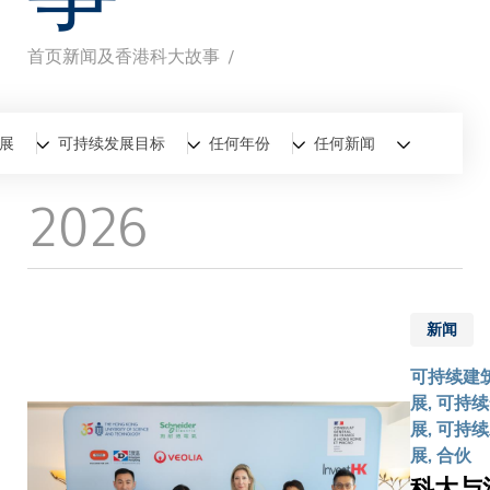
首页
新闻及香港科大故事
面
包
全部
新闻
香港科大故事
展
可持续发展目标
任何年份
任何新闻
屑
2026
新闻
可持续建
展, 可持
展, 可持
展, 合伙
科大与