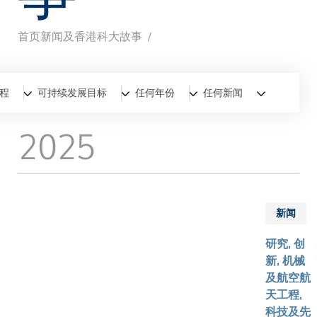
首页
新闻及香港科大故事
面
包
全部
新闻
香港科大故事
程
可持续发展目标
任何年份
任何新闻
屑
2025
新闻
研究, 创
新, 机械
及航空航
天工程,
科技及先