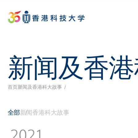
Skip
to
main
content
新闻及香港
首页
新闻及香港科大故事
面
包
全部
新闻
香港科大故事
屑
2021