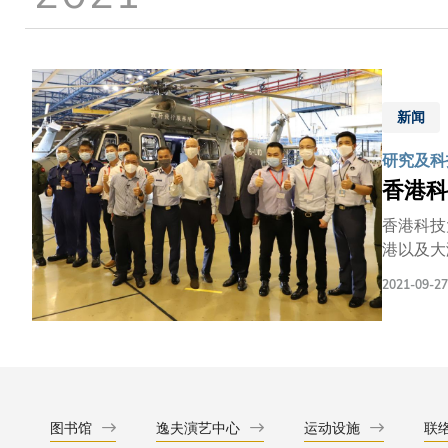
新闻
研究及科
香港科
香港科技
港以及大湾区臭氧的
续发展部副教授
2021-09-27
跨区域传
空气质素问题。 空气污染乃世界上最大的环境健康威胁，每年导致全球700
港清新空
空气污染
图书馆
逸夫演艺中心
运动设施
联