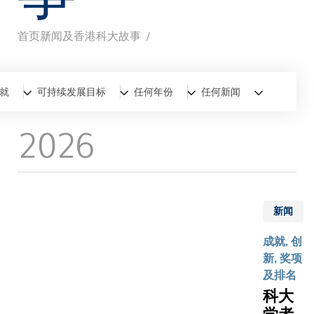
首页
新闻及香港科大故事
面
包
全部
新闻
香港科大故事
就
可持续发展目标
任何年份
任何新闻
屑
2026
新闻
成就, 创
新, 奖项
及排名
科大