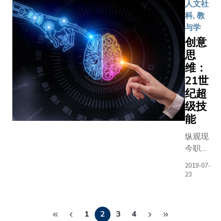
人文社
形形色
科, 教
色的奖
与学
学金，
创意
嘉许在
思
学术以
外领域
维：
表现出
21世
众的优
纪超
秀学
级技
生。 薛
能
俊朗是
纵观现
「田家
今职
炳奖学
场，不
金（艺
2019-07-
少雇主
术 ) 」八
23
评核人
位得主
才时仍
之一。
分
以技能
对俊朗
1
2
3
4
页
为重，
而言，