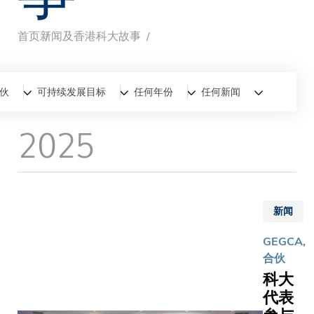
首页
新闻及香港科大故事
面
包
全部
新闻
香港科大故事
伙
可持续发展目标
任何年份
任何新闻
屑
2025
新闻
GEGCA,
合伙
科大
代表