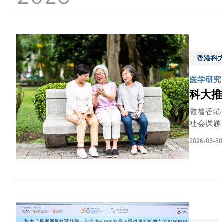
香港科
医学研究,
科大推
随着香港
社会课题
期检测。
2026-03-30
区计划」
与整体社
香港神经
低入侵性
的发展轨
前线社福
旨在建立