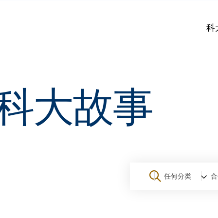
科
科大故事
任何分类
合