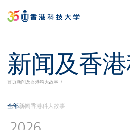
Skip
to
main
content
新闻及香港
首页
新闻及香港科大故事
面
包
全部
新闻
香港科大故事
屑
2026