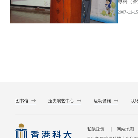
尊科（香
他们的数
2007-11-15
了全港中
编写，同
司将提供
互动工作
多元化的
今年科大
的80所
学生对数
中，主办
同学代表
图书馆
逸夫演艺中心
运动设施
联
私隐政策
网站地图