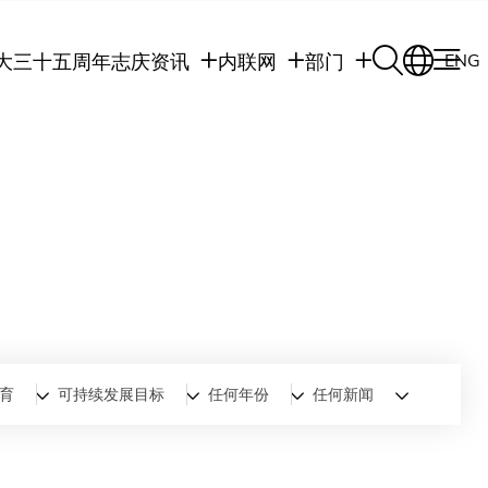
大三十五周年志庆
资讯
内联网
部门
ENG
学生
学生内联网
学术部门
职员
职员行政内联网
学术课程
校友
校友内联网
行政部门
社交平台及应用程
传媒
式
公众
教育
可持续发展目标
任何年份
任何新闻