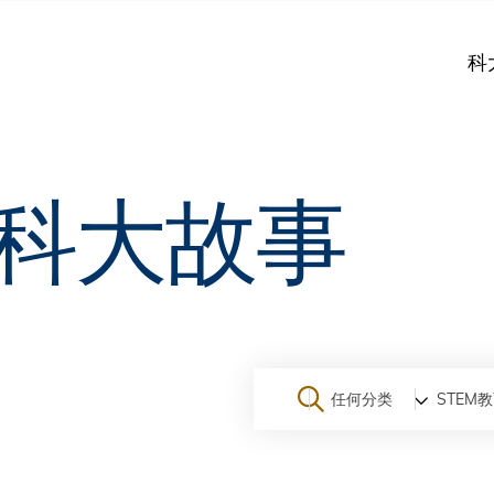
科
科大故事
任何分类
STEM