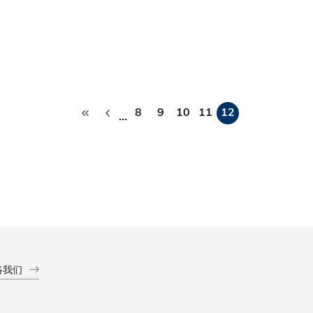
分
8
9
10
11
12
…
页
络我们