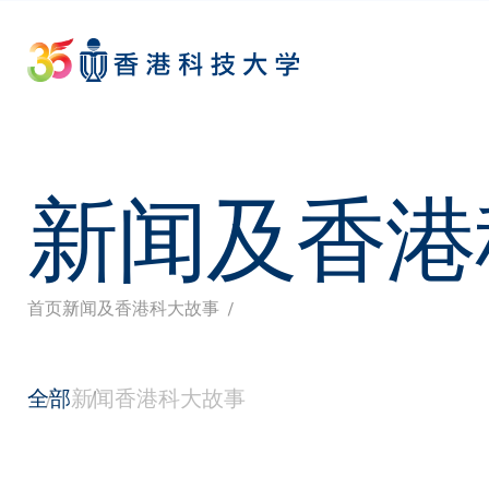
Skip
to
main
content
新闻及香港
首页
新闻及香港科大故事
面
包
全部
新闻
香港科大故事
屑