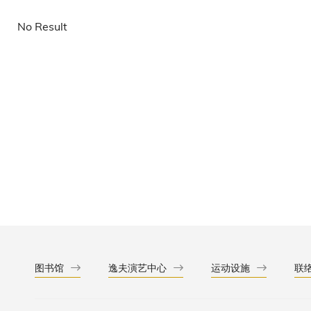
No Result
图书馆
逸夫演艺中心
运动设施
联