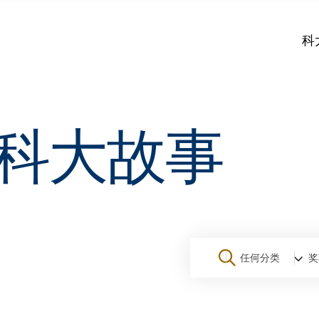
科
科大故事
任何分类
奖