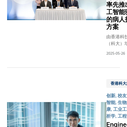
真实临床
分论坛及
合作机会
率先推
创造福社
中，某些
医疗创
包括韩国Im
的解决方
工智能
有缺失的
新」界别
Foundat
案。」 各
的病人
为了应对
的唯一合
及亚洲大
项获批研
方案
战，科大
作伙伴，
(AUA)
项目详情
队与多家
科大向逾
型大学协
由香港科
（排名不
构合作，
千与会
(AEARU
（科大）
先后）：
目前市场
者，包
企业。 活
本地医疗
项目名称 主
2025-05-26
的中国人
括：来自
推出首届
新公司－
要研究员 项
参数磁力
全球的政
「Market
能有限公
目负责人 8
像数据集
策制定
市集，供
（Panopt
英寸新型
计出一款
者、医疗
业展出已
及SmartC
底上的3.3
理异构输入
专家、业
场的产品
香港科大
与港怡医
kV高功率
大模型。
界领袖、
包括： 预防或纾
重要的合
GaN器件 刘
为MOME
创新, 校友
初创公司
缓脑退化
碑。合作
纪美教授 梁
采用「混
智能, 生物
及投资
中草药； 制止青
署仪式由
琥博士 人工
框架」，
康, 工业
者，重点
光眼恶化
长叶玉如教
智能协助
「Transf
析学, 工
介绍科技
眼部穿戴
IHH医疗
发靶向腺
深度学习
创新与产
Engin
鑑别奢侈
席执行官 P
关病毒载