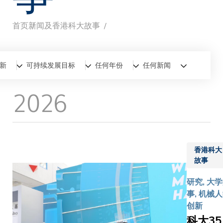
首页
新闻及香港科大故事
面
包
全部
新闻
香港科大故事
新
可持续发展目标
任何年份
任何新闻
屑
2026
香港科大
故事
研究, 大
事, 机械人
创新
科大3