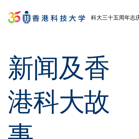
Skip
to
科大三十五周年志
main
content
新闻及香
港科大故
事