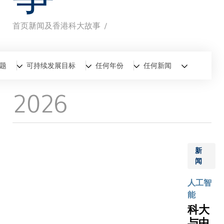
首页
新闻及香港科大故事
面
包
全部
新闻
香港科大故事
题
可持续发展目标
任何年份
任何新闻
屑
2026
新
闻
人工智
能
科大
与中