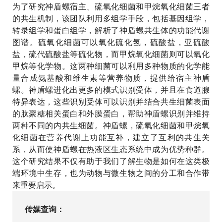
为了研究神盾螺宿主、硫氧化细菌和甲烷氧化细菌三者
的共生机制，该团队利用多组学手段，包括基因组学，
转录组学和蛋白组学，解析了神盾螺共生体的功能代谢
图谱。硫氧化细菌可以氧化硫化氢，硫酸盐，亚硫酸
盐，硫代硫酸盐等硫化物，而甲烷氧化细菌则可以氧化
甲烷等化学物。这两种细菌可以利用多种物质的化学能
量合成氨基酸和维生素等营养物质，提供给宿主神盾
螺。神盾螺进化出更多的模式识别受体，并且在食道腺
特异表达，这些识别受体可以识别并结合共生细菌表面
的肽聚糖相关蛋白和外膜蛋白，帮助神盾螺识别并维持
两种不同的内共生细菌。神盾螺，硫氧化细菌和甲烷氧
化细菌在营养代谢上功能互补，建立了互利的共生关
系，从而使神盾螺在热液区生态系统中成为优势种群。
这个研究结果不仅有助于我们了解生物是如何在这类极
端环境中生存，也为动物与微生物之间的分工和合作带
来重要启示。
传媒查询：