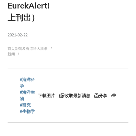
EurekAlert!
上刊出）
2021-02-22
面
首页
新闻及香港科大故事
新闻
包
#海洋科
学
#海洋生
屑
下载图片
收取最新消息
分享
物
#研究
#生物学